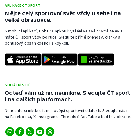
APLIKACE ČT SPORT
Mějte celý sportovní svět vždy u sebe i na
velké obrazovce.
S mobilní aplikací, HbbTV a apkou iVysílání ve své chytré televizi
máte ČT sport vždy po ruce. Sledujte přímé přenosy, články a
bonusový obsah kdekoli a kdykoli.
SOCIÁLNÍ SÍTĚ
Odteď vám už nic neunikne. Sledujte ČT sport
i na dalších platformách.
Nenechte si nikde ujít nejnovější sportovní události. Sledujte nás i
na Facebooku, X, Instagramu, Threads či YouTube a buďte v obraze.