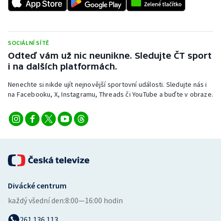
SOCIÁLNÍ SÍTĚ
Odteď vám už nic neunikne. Sledujte ČT sport
i na dalších platformách.
Nenechte si nikde ujít nejnovější sportovní události. Sledujte nás i
na Facebooku, X, Instagramu, Threads či YouTube a buďte v obraze.
Divácké centrum
každý všední den:
8:00—16:00 hodin
261 136 113