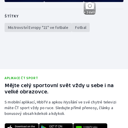
+ 2 další
ŠTÍTKY
Mistrovství Evropy "21" ve fotbale
Fotbal
APLIKACE ČT SPORT
Mějte celý sportovní svět vždy u sebe i na
velké obrazovce.
S mobilní aplikací, HbbTV a apkou iVysílání ve své chytré televizi
máte ČT sport vždy po ruce. Sledujte přímé přenosy, články a
bonusový obsah kdekoli a kdykoli.