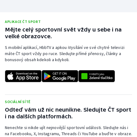
APLIKACE ČT SPORT
Mějte celý sportovní svět vždy u sebe i na
velké obrazovce.
S mobilní aplikací, HbbTV a apkou iVysílání ve své chytré televizi
máte ČT sport vždy po ruce. Sledujte přímé přenosy, články a
bonusový obsah kdekoli a kdykoli.
SOCIÁLNÍ SÍTĚ
Odteď vám už nic neunikne. Sledujte ČT sport
i na dalších platformách.
Nenechte si nikde ujít nejnovější sportovní události. Sledujte nás i
na Facebooku, X, Instagramu, Threads či YouTube a buďte v obraze.