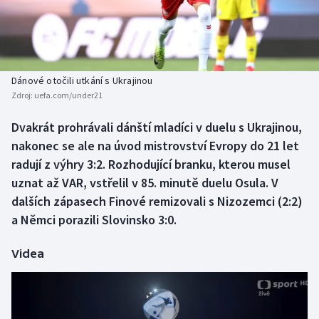
Baseball a softbal
Soutěže
Basketbal
Historické návraty
Biatlon
Aplikace ČT sport
Dánové otočili utkání s Ukrajinou
Zdroj:
uefa.com/under21
Boby a skeleton
AZ kvíz
Dvakrát prohrávali dánští mladíci v duelu s Ukrajinou,
nakonec se ale na úvod mistrovství Evropy do 21 let
Box
radují z výhry 3:2. Rozhodující branku, kterou musel
Curling
uznat až VAR, vstřelil v 85. minutě duelu Osula. V
dalších zápasech Finové remizovali s Nizozemci (2:2)
Dostihy
a Němci porazili Slovinsko 3:0.
Florbal
Videa
Futsal
Golf