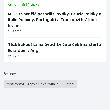
SOUVISEJÍCÍ ČLÁNKY
ME 21: Španělé porazili Slováky, Gruzie Poláky a
Itálie Rumuny. Portugalci a Francouzi hráli bez
branek
11. 6. 2025
Těžká zkouška na úvod, Lvíčata čeká na startu
Eura duel s Anglií
12. 6. 2025
ŠTÍTKY
Mistrovství Evropy "21" ve fotbale
Fotbal