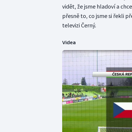
vidět, že jsme hladoví a chc
přesně to, co jsme si řekli 
televizi Černý.
Videa