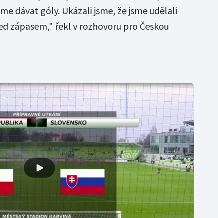
eme dávat góly. Ukázali jsme, že jsme udělali
před zápasem," řekl v rozhovoru pro Českou