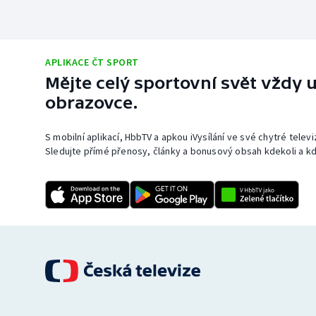
APLIKACE ČT SPORT
Mějte celý sportovní svět vždy u
obrazovce.
S mobilní aplikací, HbbTV a apkou iVysílání ve své chytré telev
Sledujte přímé přenosy, články a bonusový obsah kdekoli a kd