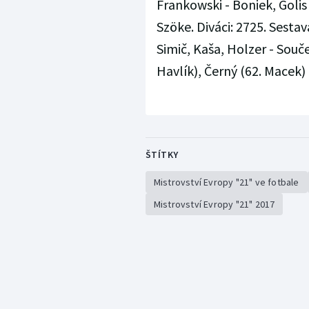
Frankowski - Boniek, Golis 
Szöke. Diváci: 2725. Sestav
Simič, Kaša, Holzer - Souč
Havlík), Černý (62. Macek) -
ŠTÍTKY
Mistrovství Evropy "21" ve fotbale
Mistrovství Evropy "21" 2017