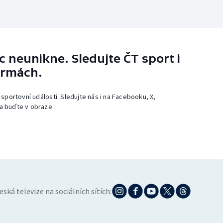
 neunikne. Sledujte ČT sport i
ormách.
 sportovní události. Sledujte nás i na Facebooku, X,
a buďte v obraze.
eská televize na sociálních sítích: