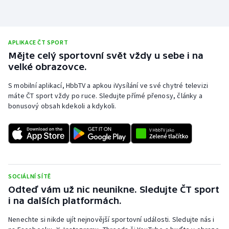
APLIKACE ČT SPORT
Mějte celý sportovní svět vždy u sebe i na
velké obrazovce.
S mobilní aplikací, HbbTV a apkou iVysílání ve své chytré televizi
máte ČT sport vždy po ruce. Sledujte přímé přenosy, články a
bonusový obsah kdekoli a kdykoli.
SOCIÁLNÍ SÍTĚ
Odteď vám už nic neunikne. Sledujte ČT sport
i na dalších platformách.
Nenechte si nikde ujít nejnovější sportovní události. Sledujte nás i