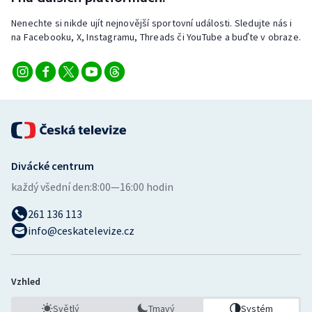
Nenechte si nikde ujít nejnovější sportovní události. Sledujte nás i
na Facebooku, X, Instagramu, Threads či YouTube a buďte v obraze.
Divácké centrum
každý všední den:
8:00—16:00 hodin
261 136 113
info@ceskatelevize.cz
Vzhled
Světlý
Tmavý
Systém