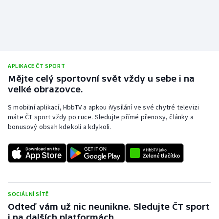
APLIKACE ČT SPORT
Mějte celý sportovní svět vždy u sebe i na
velké obrazovce.
S mobilní aplikací, HbbTV a apkou iVysílání ve své chytré televizi
máte ČT sport vždy po ruce. Sledujte přímé přenosy, články a
bonusový obsah kdekoli a kdykoli.
SOCIÁLNÍ SÍTĚ
Odteď vám už nic neunikne. Sledujte ČT sport
i na dalších platformách.