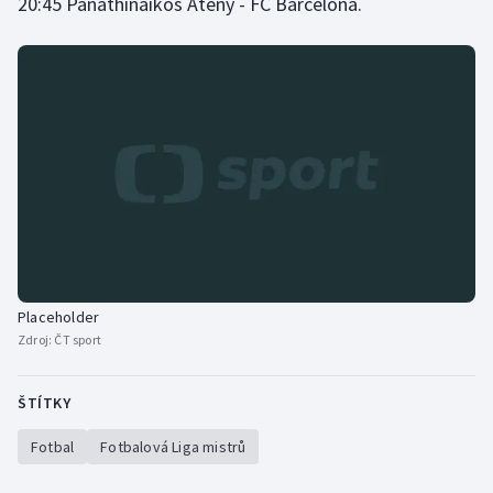
20:45 Panathinaikos Atény - FC Barcelona.
Placeholder
Zdroj:
ČT sport
ŠTÍTKY
Fotbal
Fotbalová Liga mistrů