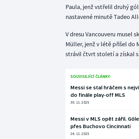
Paula, jenž vstřelil druhý g
nastavené minutě Tadeo Alle
V dresu Vancouveru musel 
Müller, jenž v létě přišel 
strávil čtvrt století a získal 
SOUVISEJÍCÍ ČLÁNKY:
Messi se stal hráčem s nejv
do finále play-off MLS
30. 11. 2025
Messi v MLS opět zářil. Gól
přes Buchovo Cincinnati
24. 11. 2025