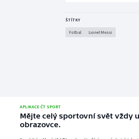
ŠTÍTKY
Fotbal
Lionel Messi
APLIKACE ČT SPORT
Mějte celý sportovní svět vždy u
obrazovce.