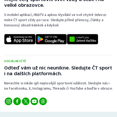
velké obrazovce.
S mobilní aplikací, HbbTV a apkou iVysílání ve své chytré televizi
máte ČT sport vždy po ruce. Sledujte přímé přenosy, články a
bonusový obsah kdekoli a kdykoli.
SOCIÁLNÍ SÍTĚ
Odteď vám už nic neunikne. Sledujte ČT sport
i na dalších platformách.
Nenechte si nikde ujít nejnovější sportovní události. Sledujte nás i
na Facebooku, X, Instagramu, Threads či YouTube a buďte v obraze.