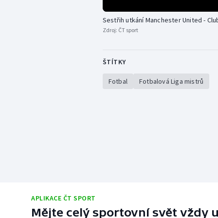
Sestřih utkání Manchester United - Cl
Zdroj:
ČT sport
ŠTÍTKY
Fotbal
Fotbalová Liga mistrů
APLIKACE ČT SPORT
Mějte celý sportovní svět vždy u