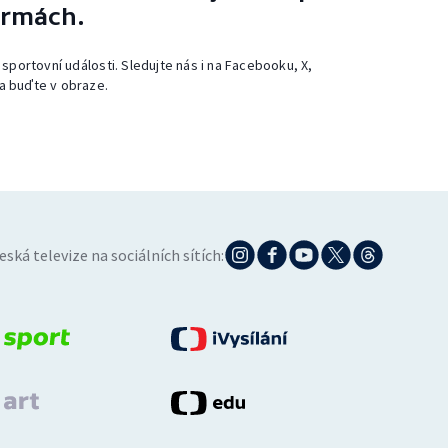
ormách.
 sportovní události. Sledujte nás i na Facebooku, X,
a buďte v obraze.
eská televize na sociálních sítích: