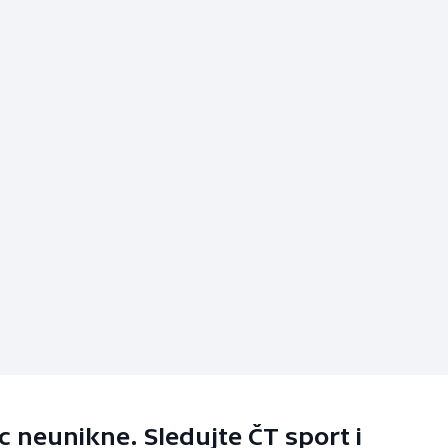
 neunikne. Sledujte ČT sport i