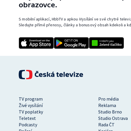
obrazovce.
S mobilní aplikací, HbbTV a apkou iVysílání ve své chytré telev
Sledujte přímé přenosy, články a bonusový obsah kdekoli a kd
TV program
Pro média
Živé vysílání
Reklama
TV poplatky
Studio Brno
Teletext
Studio Ostrava
Podcasty
Rada ČT