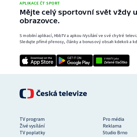
APLIKACE ČT SPORT
Mějte celý sportovní svět vždy u
obrazovce.
S mobilní aplikací, HbbTV a apkou iVysílání ve své chytré telev
Sledujte přímé přenosy, články a bonusový obsah kdekoli a kd
TV program
Pro média
Živé vysílání
Reklama
TV poplatky
Studio Brno