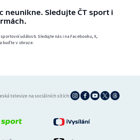
 neunikne. Sledujte ČT sport i
ormách.
 sportovní události. Sledujte nás i na Facebooku, X,
a buďte v obraze.
eská televize na sociálních sítích: