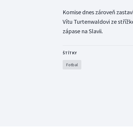
Komise dnes zároveň zastav
Vítu Turtenwaldovi ze stříž
zápase na Slavii.
ŠTÍTKY
Fotbal