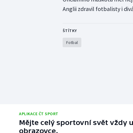
Anglii zdravil fotbalisty i div
ŠTÍTKY
Fotbal
APLIKACE ČT SPORT
Mějte celý sportovní svět vždy u
obrazovce.