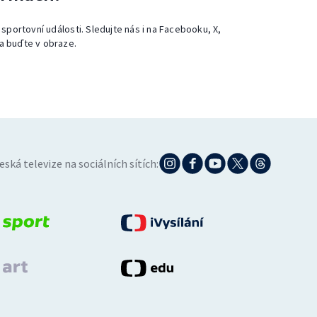
 sportovní události. Sledujte nás i na Facebooku, X,
a buďte v obraze.
eská televize na sociálních sítích: