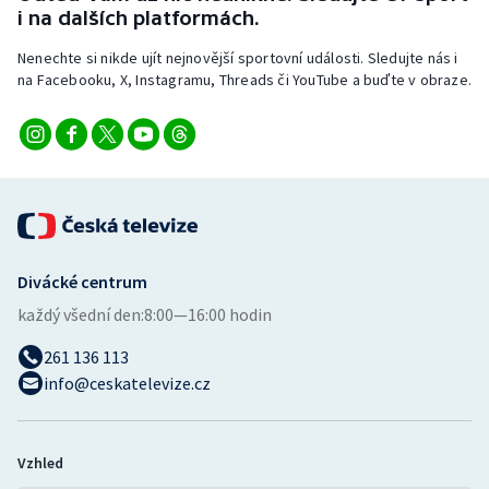
i na dalších platformách.
Nenechte si nikde ujít nejnovější sportovní události. Sledujte nás i
na Facebooku, X, Instagramu, Threads či YouTube a buďte v obraze.
Divácké centrum
každý všední den:
8:00—16:00 hodin
261 136 113
info@ceskatelevize.cz
Vzhled