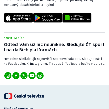
bonusový obsah kdekoli a kdykoli.
SOCIÁLNÍ SÍTĚ
Odteď vám už nic neunikne. Sledujte ČT sport
i na dalších platformách.
Nenechte si nikde ujít nejnovější sportovní události. Sledujte nás i
na Facebooku, X, Instagramu, Threads či YouTube a buďte v obraze.
Divácké centrum