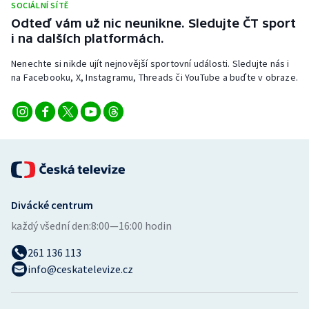
SOCIÁLNÍ SÍTĚ
Odteď vám už nic neunikne. Sledujte ČT sport
i na dalších platformách.
Nenechte si nikde ujít nejnovější sportovní události. Sledujte nás i
na Facebooku, X, Instagramu, Threads či YouTube a buďte v obraze.
Divácké centrum
každý všední den:
8:00—16:00 hodin
261 136 113
info@ceskatelevize.cz