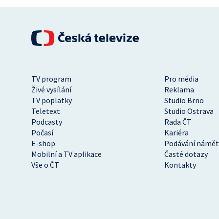
TV program
Pro média
Živé vysílání
Reklama
TV poplatky
Studio Brno
Teletext
Studio Ostrava
Podcasty
Rada ČT
Počasí
Kariéra
E-shop
Podávání námět
Mobilní a TV aplikace
Časté dotazy
Vše o ČT
Kontakty