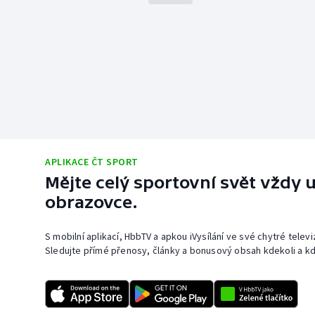
APLIKACE ČT SPORT
Mějte celý sportovní svět vždy u
obrazovce.
S mobilní aplikací, HbbTV a apkou iVysílání ve své chytré telev
Sledujte přímé přenosy, články a bonusový obsah kdekoli a kd