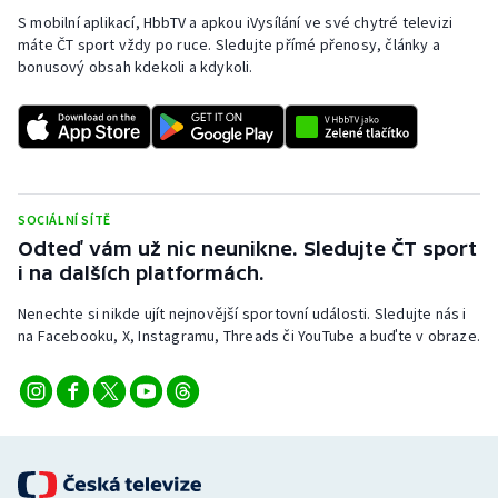
S mobilní aplikací, HbbTV a apkou iVysílání ve své chytré televizi
máte ČT sport vždy po ruce. Sledujte přímé přenosy, články a
bonusový obsah kdekoli a kdykoli.
SOCIÁLNÍ SÍTĚ
Odteď vám už nic neunikne. Sledujte ČT sport
i na dalších platformách.
Nenechte si nikde ujít nejnovější sportovní události. Sledujte nás i
na Facebooku, X, Instagramu, Threads či YouTube a buďte v obraze.