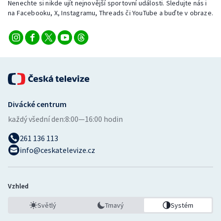
Nenechte si nikde ujít nejnovější sportovní události. Sledujte nás i
na Facebooku, X, Instagramu, Threads či YouTube a buďte v obraze.
Divácké centrum
každý všední den:
8:00—16:00 hodin
261 136 113
info@ceskatelevize.cz
Vzhled
Světlý
Tmavý
Systém