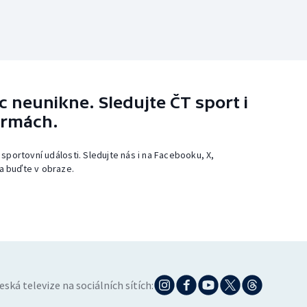
 neunikne. Sledujte ČT sport i
ormách.
 sportovní události. Sledujte nás i na Facebooku, X,
a buďte v obraze.
eská televize na sociálních sítích: