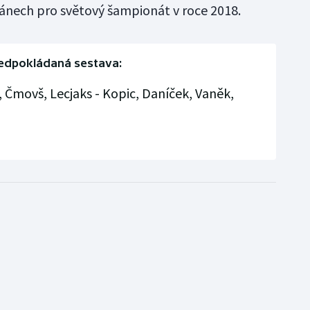
plánech pro světový šampionát v roce 2018.
edpokládaná sestava:
, Čmovš, Lecjaks - Kopic, Daníček, Vaněk,