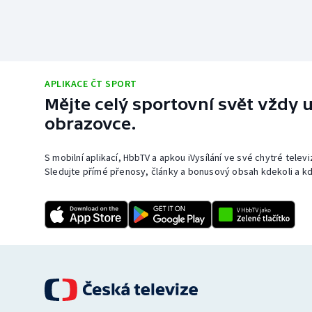
APLIKACE ČT SPORT
Mějte celý sportovní svět vždy u
obrazovce.
S mobilní aplikací, HbbTV a apkou iVysílání ve své chytré telev
Sledujte přímé přenosy, články a bonusový obsah kdekoli a kd