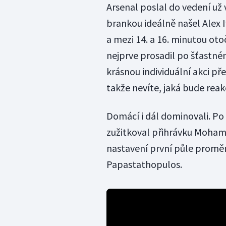
Arsenal poslal do vedení už 
brankou ideálně našel Alex 
a mezi 14. a 16. minutou oto
nejprve prosadil po šťastn
krásnou individuální akci 
takže nevíte, jaká bude reakc
Domácí i dál dominovali. Po
zužitkoval přihrávku Moham
nastavení první půle proměn
Papastathopulos.