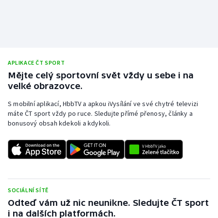
APLIKACE ČT SPORT
Mějte celý sportovní svět vždy u sebe i na
velké obrazovce.
S mobilní aplikací, HbbTV a apkou iVysílání ve své chytré televizi
máte ČT sport vždy po ruce. Sledujte přímé přenosy, články a
bonusový obsah kdekoli a kdykoli.
SOCIÁLNÍ SÍTĚ
Odteď vám už nic neunikne. Sledujte ČT sport
i na dalších platformách.