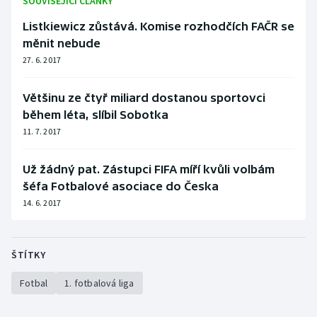
SOUVISEJÍCÍ ČLÁNKY
Listkiewicz zůstává. Komise rozhodčích FAČR se
měnit nebude
27. 6. 2017
Většinu ze čtyř miliard dostanou sportovci
během léta, slíbil Sobotka
11. 7. 2017
Už žádný pat. Zástupci FIFA míří kvůli volbám
šéfa Fotbalové asociace do Česka
14. 6. 2017
ŠTÍTKY
Fotbal
1. fotbalová liga