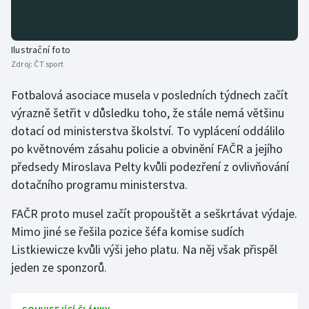
Ilustrační foto
Zdroj:
ČT sport
Fotbalová asociace musela v posledních týdnech začít
výrazně šetřit v důsledku toho, že stále nemá většinu
dotací od ministerstva školství. To vyplácení oddálilo
po květnovém zásahu policie a obvinění FAČR a jejího
předsedy Miroslava Pelty kvůli podezření z ovlivňování
dotačního programu ministerstva.
FAČR proto musel začít propouštět a seškrtávat výdaje.
Mimo jiné se řešila pozice šéfa komise sudích
Listkiewicze kvůli výši jeho platu. Na něj však přispěl
jeden ze sponzorů.