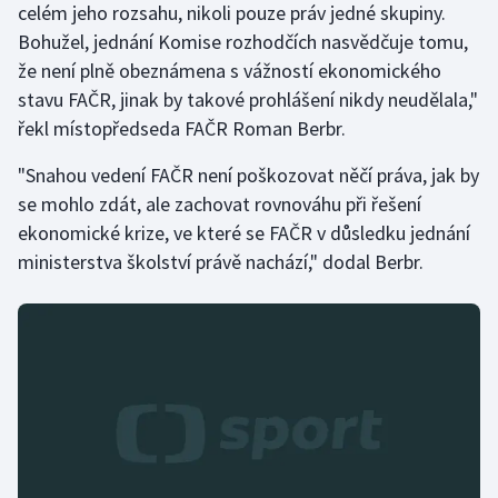
celém jeho rozsahu, nikoli pouze práv jedné skupiny.
Bohužel, jednání Komise rozhodčích nasvědčuje tomu,
že není plně obeznámena s vážností ekonomického
stavu FAČR, jinak by takové prohlášení nikdy neudělala,"
řekl místopředseda FAČR Roman Berbr.
"Snahou vedení FAČR není poškozovat něčí práva, jak by
se mohlo zdát, ale zachovat rovnováhu při řešení
ekonomické krize, ve které se FAČR v důsledku jednání
ministerstva školství právě nachází," dodal Berbr.