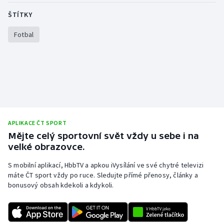
ŠTÍTKY
Fotbal
APLIKACE ČT SPORT
Mějte celý sportovní svět vždy u sebe i na
velké obrazovce.
S mobilní aplikací, HbbTV a apkou iVysílání ve své chytré televizi
máte ČT sport vždy po ruce. Sledujte přímé přenosy, články a
bonusový obsah kdekoli a kdykoli.