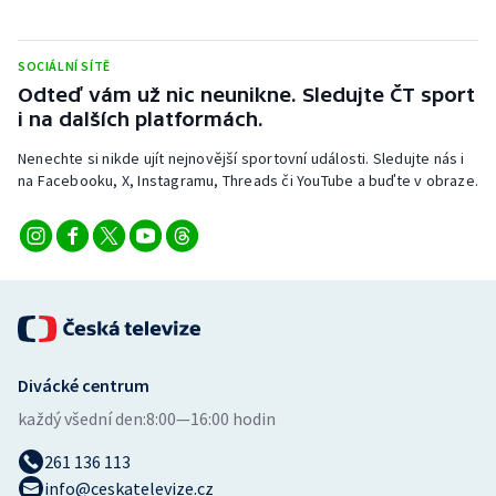
SOCIÁLNÍ SÍTĚ
Odteď vám už nic neunikne. Sledujte ČT sport
i na dalších platformách.
Nenechte si nikde ujít nejnovější sportovní události. Sledujte nás i
na Facebooku, X, Instagramu, Threads či YouTube a buďte v obraze.
Divácké centrum
každý všední den:
8:00—16:00 hodin
261 136 113
info@ceskatelevize.cz