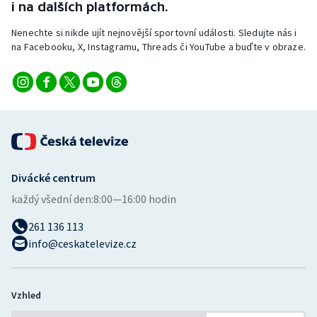
i na dalších platformách.
Nenechte si nikde ujít nejnovější sportovní události. Sledujte nás i
na Facebooku, X, Instagramu, Threads či YouTube a buďte v obraze.
Divácké centrum
každý všední den:
8:00—16:00 hodin
261 136 113
info@ceskatelevize.cz
Vzhled