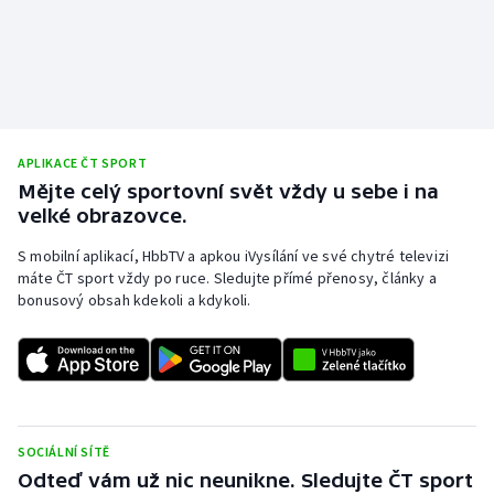
APLIKACE ČT SPORT
Mějte celý sportovní svět vždy u sebe i na
velké obrazovce.
S mobilní aplikací, HbbTV a apkou iVysílání ve své chytré televizi
máte ČT sport vždy po ruce. Sledujte přímé přenosy, články a
bonusový obsah kdekoli a kdykoli.
SOCIÁLNÍ SÍTĚ
Odteď vám už nic neunikne. Sledujte ČT sport