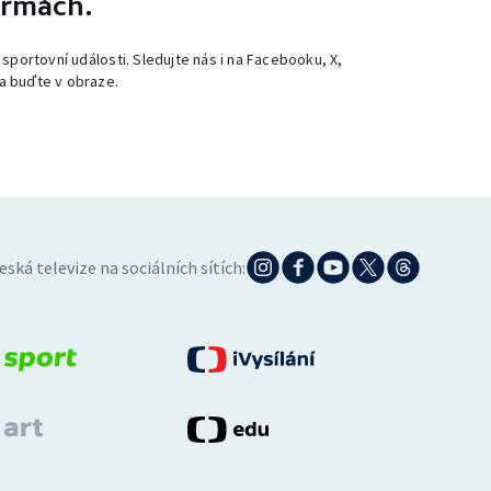
ormách.
 sportovní události. Sledujte nás i na Facebooku, X,
a buďte v obraze.
eská televize na sociálních sítích: