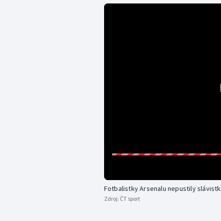
Fotbalistky Arsenalu nepustily slávist
Zdroj:
ČT sport