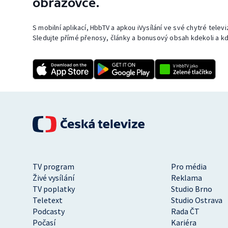
obrazovce.
S mobilní aplikací, HbbTV a apkou iVysílání ve své chytré telev
Sledujte přímé přenosy, články a bonusový obsah kdekoli a kd
TV program
Pro média
Živé vysílání
Reklama
TV poplatky
Studio Brno
Teletext
Studio Ostrava
Podcasty
Rada ČT
Počasí
Kariéra