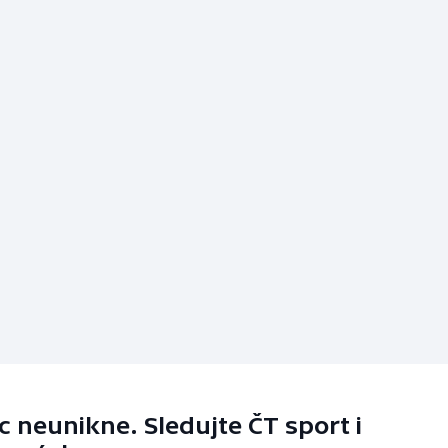
 neunikne. Sledujte ČT sport i