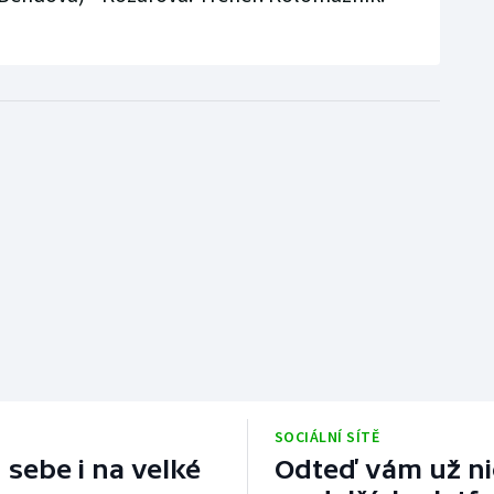
SOCIÁLNÍ SÍTĚ
 sebe i na velké
Odteď vám už nic