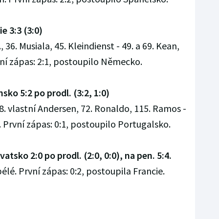
e 3:3 (3:0)
 36. Musiala, 45. Kleindienst - 49. a 69. Kean,
vní zápas: 2:1, postoupilo Německo.
sko 5:2 po prodl. (3:2, 1:0)
38. vlastní Andersen, 72. Ronaldo, 115. Ramos -
n. První zápas: 0:1, postoupilo Portugalsko.
vatsko 2:0 po prodl. (2:0, 0:0), na pen. 5:4.
élé. První zápas: 0:2, postoupila Francie.