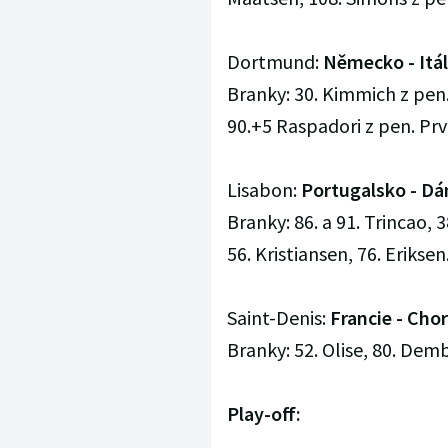
Dortmund:
Německo - Itáli
Branky: 30. Kimmich z pen.,
90.+5 Raspadori z pen. Pr
Lisabon:
Portugalsko - Dán
Branky: 86. a 91. Trincao, 
56. Kristiansen, 76. Erikse
Saint-Denis:
Francie - Chor
Branky: 52. Olise, 80. Demb
Play-off: