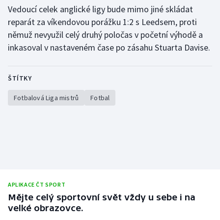
Vedoucí celek anglické ligy bude mimo jiné skládat
reparát za víkendovou porážku 1:2 s Leedsem, proti
němuž nevyužil celý druhý poločas v početní výhodě a
inkasoval v nastaveném čase po zásahu Stuarta Davise.
ŠTÍTKY
Fotbalová Liga mistrů
Fotbal
APLIKACE ČT SPORT
Mějte celý sportovní svět vždy u sebe i na
velké obrazovce.