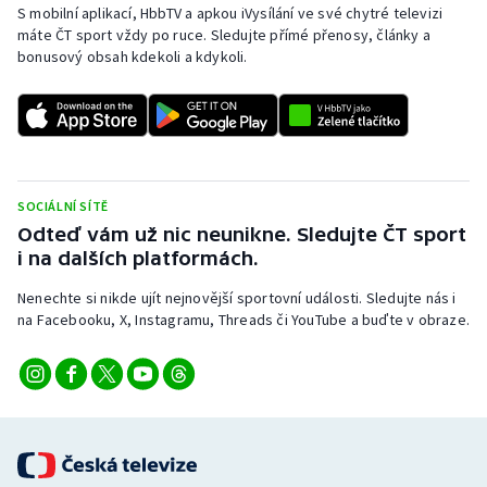
S mobilní aplikací, HbbTV a apkou iVysílání ve své chytré televizi
máte ČT sport vždy po ruce. Sledujte přímé přenosy, články a
bonusový obsah kdekoli a kdykoli.
SOCIÁLNÍ SÍTĚ
Odteď vám už nic neunikne. Sledujte ČT sport
i na dalších platformách.
Nenechte si nikde ujít nejnovější sportovní události. Sledujte nás i
na Facebooku, X, Instagramu, Threads či YouTube a buďte v obraze.