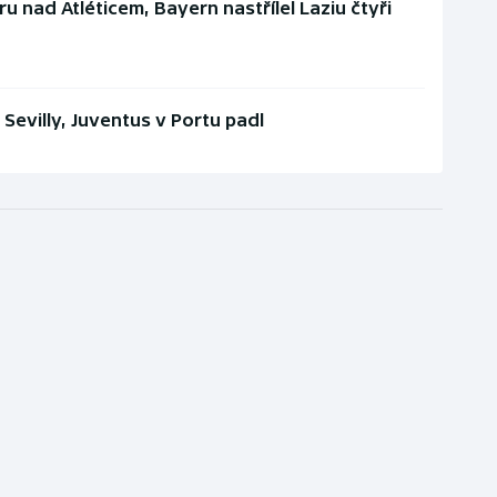
u nad Atléticem, Bayern nastřílel Laziu čtyři
Sevilly, Juventus v Portu padl