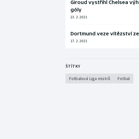
Giroud vystřihl Chelsea výhr
góly
23. 2. 2021
Dortmund veze vítězství ze 
17. 2. 2021
ŠTÍTKY
Fotbalová Liga mistrů
Fotbal