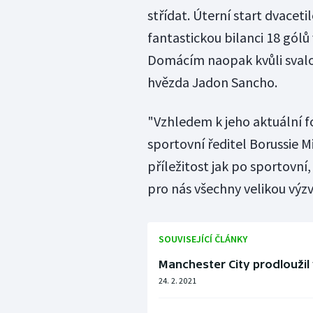
střídat. Úterní start dvacet
fantastickou bilanci 18 gólů
Domácím naopak kvůli svalo
hvězda Jadon Sancho.
"Vzhledem k jeho aktuální fo
sportovní ředitel Borussie 
příležitost jak po sportovní,
pro nás všechny velikou výzv
SOUVISEJÍCÍ ČLÁNKY
Manchester City prodloužil v
24. 2. 2021