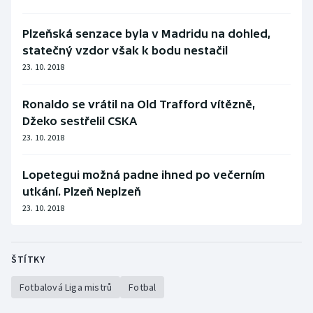
Plzeňská senzace byla v Madridu na dohled,
statečný vzdor však k bodu nestačil
23. 10. 2018
Ronaldo se vrátil na Old Trafford vítězně,
Džeko sestřelil CSKA
23. 10. 2018
Lopetegui možná padne ihned po večerním
utkání. Plzeň Neplzeň
23. 10. 2018
ŠTÍTKY
Fotbalová Liga mistrů
Fotbal