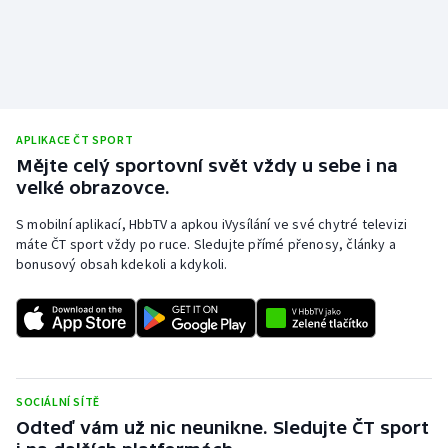
APLIKACE ČT SPORT
Mějte celý sportovní svět vždy u sebe i na
velké obrazovce.
S mobilní aplikací, HbbTV a apkou iVysílání ve své chytré televizi
máte ČT sport vždy po ruce. Sledujte přímé přenosy, články a
bonusový obsah kdekoli a kdykoli.
SOCIÁLNÍ SÍTĚ
Odteď vám už nic neunikne. Sledujte ČT sport