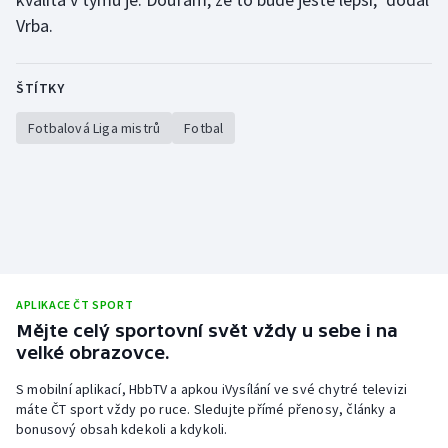
Vrba.
ŠTÍTKY
Fotbalová Liga mistrů
Fotbal
APLIKACE ČT SPORT
Mějte celý sportovní svět vždy u sebe i na
velké obrazovce.
S mobilní aplikací, HbbTV a apkou iVysílání ve své chytré televizi
máte ČT sport vždy po ruce. Sledujte přímé přenosy, články a
bonusový obsah kdekoli a kdykoli.