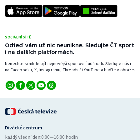
SOCIÁLNÍ SÍTĚ
Odteď vám už nic neunikne. Sledujte ČT sport
i na dalších platformách.
Nenechte si nikde ujít nejnovější sportovní události. Sledujte nás i
na Facebooku, X, Instagramu, Threads či YouTube a buďte v obraze.
Divácké centrum
každý všední den:
8:00—16:00 hodin