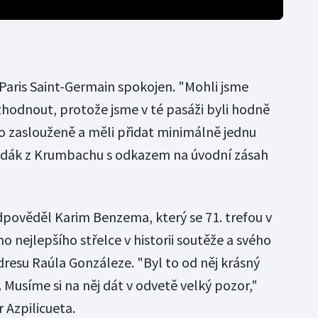
 Paris Saint-Germain spokojen. "Mohli jsme
zhodnout, protože jsme v té pasáži byli hodně
to zaslouženě a měli přidat minimálně jednu
rodák z Krumbachu s odkazem na úvodní zásah
dpověděl Karim Benzema, který se 71. trefou v
o nejlepšího střelce v historii soutěže a svého
esu Raúla Gonzáleze. "Byl to od něj krásný
. Musíme si na něj dát v odvetě velký pozor,"
 Azpilicueta.