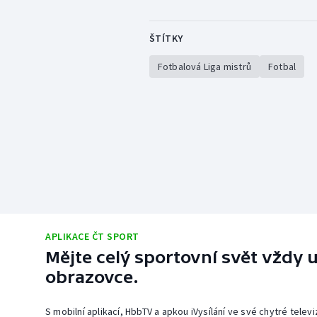
ŠTÍTKY
Fotbalová Liga mistrů
Fotbal
APLIKACE ČT SPORT
Mějte celý sportovní svět vždy u
obrazovce.
S mobilní aplikací, HbbTV a apkou iVysílání ve své chytré telev