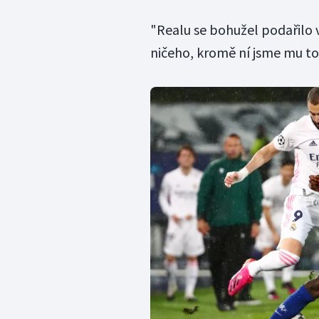
"Realu se bohužel podařilo 
ničeho, kromě ní jsme mu tot