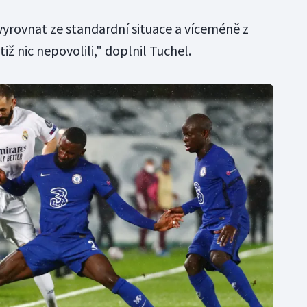
vyrovnat ze standardní situace a víceméně z
iž nic nepovolili," doplnil Tuchel.