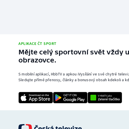
APLIKACE ČT SPORT
Mějte celý sportovní svět vždy u
obrazovce.
S mobilní aplikací, HbbTV a apkou iVysílání ve své chytré telev
Sledujte přímé přenosy, články a bonusový obsah kdekoli a kd