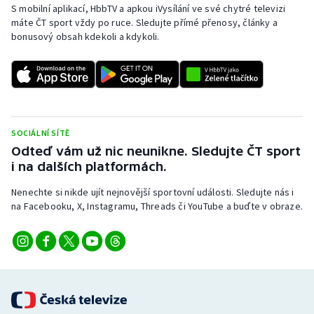
S mobilní aplikací, HbbTV a apkou iVysílání ve své chytré televizi
máte ČT sport vždy po ruce. Sledujte přímé přenosy, články a
bonusový obsah kdekoli a kdykoli.
SOCIÁLNÍ SÍTĚ
Odteď vám už nic neunikne. Sledujte ČT sport
i na dalších platformách.
Nenechte si nikde ujít nejnovější sportovní události. Sledujte nás i
na Facebooku, X, Instagramu, Threads či YouTube a buďte v obraze.