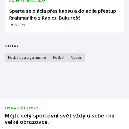
SOUVISEJÍCÍ ČLÁNKY
Sparta se plácla přes kapsu a doladila přestup
Rrahmaniho z Rapidu Bukurešť
19. 8. 2024
ŠTÍTKY
Fotbalová Liga mistrů
Fotbal
Výběr
APLIKACE ČT SPORT
Mějte celý sportovní svět vždy u sebe i na
velké obrazovce.