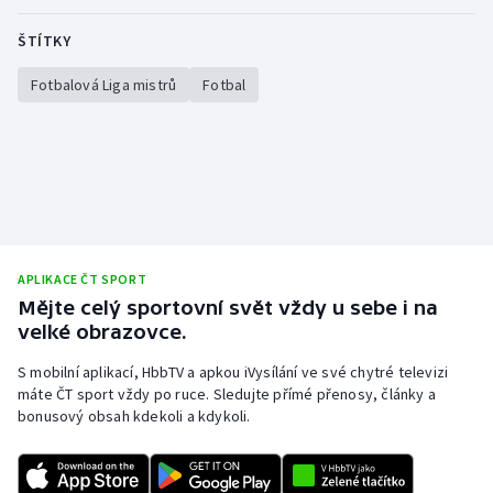
ŠTÍTKY
Fotbalová Liga mistrů
Fotbal
APLIKACE ČT SPORT
Mějte celý sportovní svět vždy u sebe i na
velké obrazovce.
S mobilní aplikací, HbbTV a apkou iVysílání ve své chytré televizi
máte ČT sport vždy po ruce. Sledujte přímé přenosy, články a
bonusový obsah kdekoli a kdykoli.