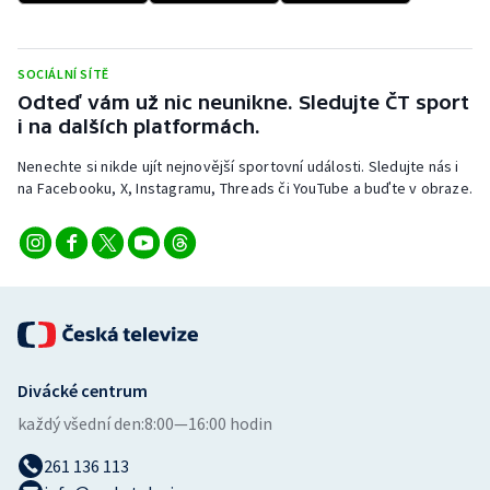
SOCIÁLNÍ SÍTĚ
Odteď vám už nic neunikne. Sledujte ČT sport
i na dalších platformách.
Nenechte si nikde ujít nejnovější sportovní události. Sledujte nás i
na Facebooku, X, Instagramu, Threads či YouTube a buďte v obraze.
Divácké centrum
každý všední den:
8:00—16:00 hodin
261 136 113