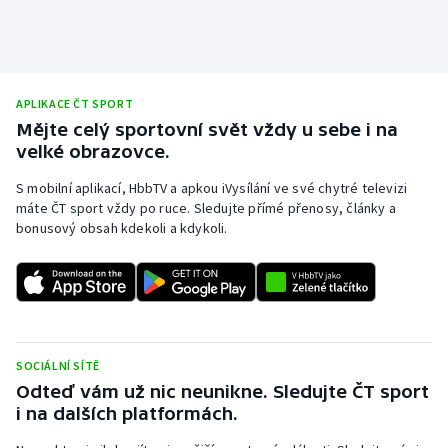
APLIKACE ČT SPORT
Mějte celý sportovní svět vždy u sebe i na
velké obrazovce.
S mobilní aplikací, HbbTV a apkou iVysílání ve své chytré televizi
máte ČT sport vždy po ruce. Sledujte přímé přenosy, články a
bonusový obsah kdekoli a kdykoli.
SOCIÁLNÍ SÍTĚ
Odteď vám už nic neunikne. Sledujte ČT sport
i na dalších platformách.