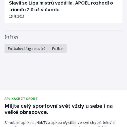
Slavii se Liga mistrů vzdálila, APOEL rozhodl o
triumfu 2:0 už v úvodu
15. 8. 2017
ŠTÍTKY
Fotbalová Liga mistrů
Fotbal
APLIKACE ČT SPORT
Mějte celý sportovní svět vždy u sebe i na
velké obrazovce.
S mobilní aplikací, HbbTV a apkou iVysílání ve své chytré televizi