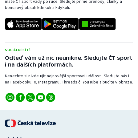
máte ČT sport vždy po ruce. Sledujte přímé přenosy, články a
bonusový obsah kdekoli a kdykoli.
SOCIÁLNÍ SÍTĚ
Odteď vám už nic neunikne. Sledujte ČT sport
i na dalších platformách.
Nenechte si nikde ujít nejnovější sportovní události. Sledujte nás i
na Facebooku, X, Instagramu, Threads či YouTube a buďte v obraze.