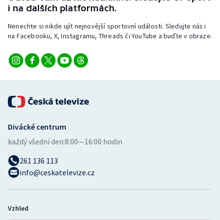
i na dalších platformách.
Nenechte si nikde ujít nejnovější sportovní události. Sledujte nás i
na Facebooku, X, Instagramu, Threads či YouTube a buďte v obraze.
Divácké centrum
každý všední den:
8:00—16:00 hodin
261 136 113
info@ceskatelevize.cz
Vzhled