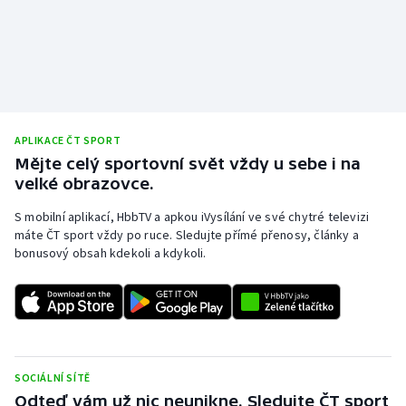
APLIKACE ČT SPORT
Mějte celý sportovní svět vždy u sebe i na
velké obrazovce.
S mobilní aplikací, HbbTV a apkou iVysílání ve své chytré televizi
máte ČT sport vždy po ruce. Sledujte přímé přenosy, články a
bonusový obsah kdekoli a kdykoli.
SOCIÁLNÍ SÍTĚ
Odteď vám už nic neunikne. Sledujte ČT sport