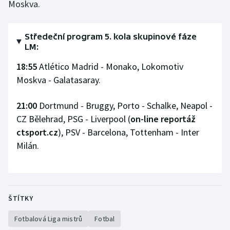
Moskva.
Středeční program 5. kola skupinové fáze
LM:
18:55
Atlético Madrid - Monako, Lokomotiv
Moskva - Galatasaray.
21:00
Dortmund - Bruggy, Porto - Schalke, Neapol -
CZ Bělehrad, PSG - Liverpool (
on-line reportáž
ctsport.cz
), PSV - Barcelona, Tottenham - Inter
Milán.
ŠTÍTKY
Fotbalová Liga mistrů
Fotbal