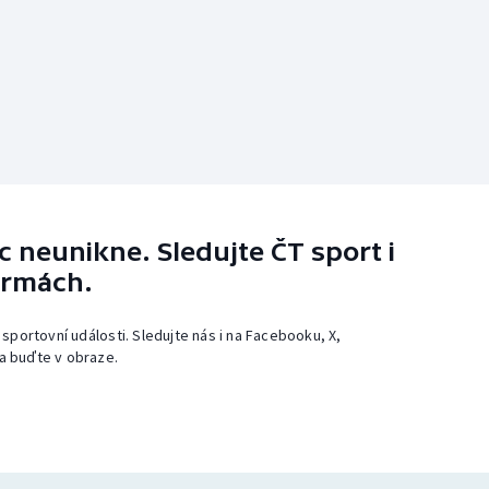
 neunikne. Sledujte ČT sport i
ormách.
 sportovní události. Sledujte nás i na Facebooku, X,
a buďte v obraze.