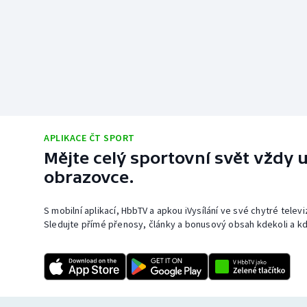
APLIKACE ČT SPORT
Mějte celý sportovní svět vždy u
obrazovce.
S mobilní aplikací, HbbTV a apkou iVysílání ve své chytré telev
Sledujte přímé přenosy, články a bonusový obsah kdekoli a kd