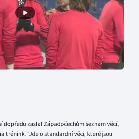
dní dopředu zaslal Západočechům seznam věcí,
a trénink. "Jde o standardní věci, které jsou