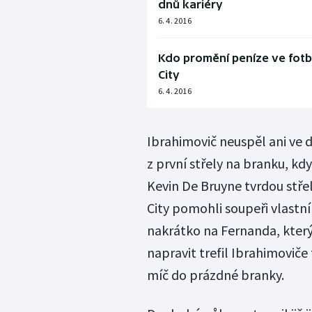
dnů kariéry
6. 4. 2016
Kdo promění peníze ve fotb
City
6. 4. 2016
Ibrahimovič neuspěl ani ve 
z první střely na branku, kdy
Kevin De Bruyne tvrdou stře
City pomohli soupeři vlastn
nakrátko na Fernanda, který 
napravit trefil Ibrahimoviče
míč do prázdné branky.