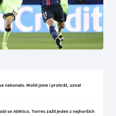
e nekonalo. Mohli jsme i prohrát, uznal
bí se Atlético. Torres zažil jeden z nejhorších