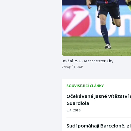
Utkání PSG - Manchester City
Zdroj:
ČTK/AP
SOUVISEJÍCÍ ČLÁNKY
Očekávané jasné vítězství s
Guardiola
6. 4. 2016
Sudí pomáhají Barceloně, zlo