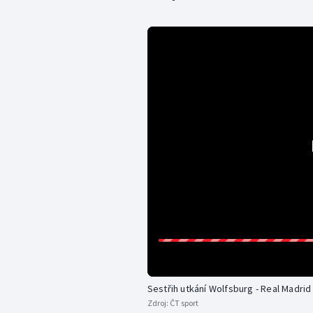
Sestřih utkání Wolfsburg - Real Madrid
Zdroj:
ČT sport