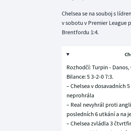
Chelsea se na souboj s lídre
v sobotu v Premier League 
Brentfordu 1:4.
Ch
Rozhodčí: Turpin - Danos, G
Bilance: 5 3-2-0 7:3.
– Chelsea v dosavadních 
neprohrála
– Real nevyhrál proti ang
posledních 6 utkání a na je
– Chelsea zvládla 3 čtvrtf