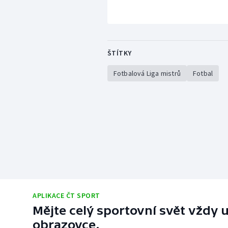
ŠTÍTKY
Fotbalová Liga mistrů
Fotbal
APLIKACE ČT SPORT
Mějte celý sportovní svět vždy u
obrazovce.