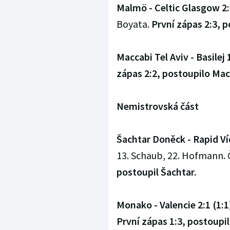
Malmö - Celtic Glasgow 2:
Boyata.
První zápas 2:3, 
Maccabi Tel Aviv - Basilej 1
zápas 2:2, postoupilo Mac
Nemistrovská část
Šachtar Doněck - Rapid Víd
13. Schaub, 22. Hofmann. Č
postoupil Šachtar.
Monako - Valencie 2:1 (1:1
První zápas 1:3, postoupil