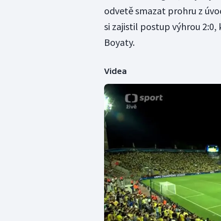
odvetě smazat prohru z úvod
si zajistil postup výhrou 2:0
Boyaty.
Videa