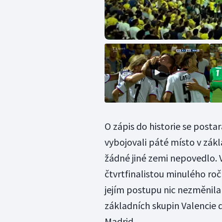
O zápis do historie se postar
vybojovali páté místo v zákl
žádné jiné zemi nepovedlo. 
čtvrtfinalistou minulého roč
jejím postupu nic nezměnila 
základních skupin Valencie d
Madrid.