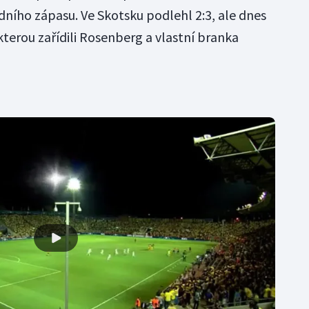
ního zápasu. Ve Skotsku podlehl 2:3, ale dnes
, kterou zařídili Rosenberg a vlastní branka