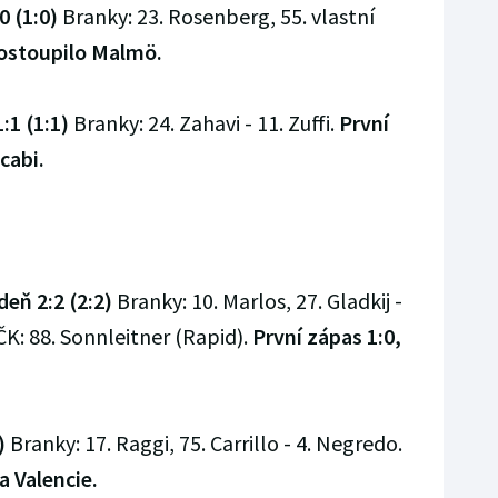
0 (1:0)
Branky: 23. Rosenberg, 55. vlastní
postoupilo Malmö.
:1 (1:1)
Branky: 24. Zahavi - 11. Zuffi.
První
cabi.
eň 2:2 (2:2)
Branky: 10. Marlos, 27. Gladkij -
K: 88. Sonnleitner (Rapid).
První zápas 1:0,
)
Branky: 17. Raggi, 75. Carrillo - 4. Negredo.
a Valencie.