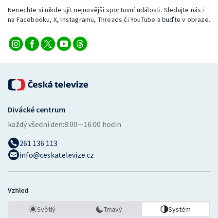
Nenechte si nikde ujít nejnovější sportovní události. Sledujte nás i
na Facebooku, X, Instagramu, Threads či YouTube a buďte v obraze.
Divácké centrum
každý všední den:
8:00—16:00 hodin
261 136 113
info@ceskatelevize.cz
Vzhled
Světlý
Tmavý
Systém