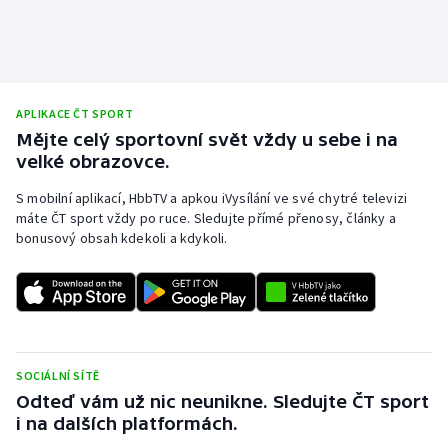
APLIKACE ČT SPORT
Mějte celý sportovní svět vždy u sebe i na
velké obrazovce.
S mobilní aplikací, HbbTV a apkou iVysílání ve své chytré televizi
máte ČT sport vždy po ruce. Sledujte přímé přenosy, články a
bonusový obsah kdekoli a kdykoli.
SOCIÁLNÍ SÍTĚ
Odteď vám už nic neunikne. Sledujte ČT sport
i na dalších platformách.