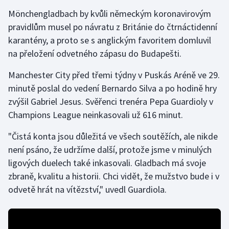
Stolní tenis
Mönchengladbach by kvůli německým koronavirovým
pravidlům musel po návratu z Británie do čtrnáctidenní
Triatlon
karantény, a proto se s anglickým favoritem domluvil
na přeložení odvetného zápasu do Budapešti.
Veslování
Manchester City před třemi týdny v Puskás Aréně ve 29.
Vodní slalom
minutě poslal do vedení Bernardo Silva a po hodině hry
zvýšil Gabriel Jesus. Svěřenci trenéra Pepa Guardioly v
Volejbal
Champions League neinkasovali už 616 minut.
Ostatní
"Čistá konta jsou důležitá ve všech soutěžích, ale nikde
není psáno, že udržíme další, protože jsme v minulých
ligových duelech také inkasovali. Gladbach má svoje
zbraně, kvalitu a historii. Chci vidět, že mužstvo bude i v
odvetě hrát na vítězství," uvedl Guardiola.