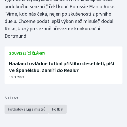
podobného senzaci," řekl kouč Borussie Marco Rose.
"Víme, kdo nás čeká, nejen po zkušenosti z prvního
duelu. Chceme podat lepší výkon než minule," dodal
Rose, který po sezoně převezme konkurenční
Dortmund.
SOUVISEJÍCÍ ČLÁNKY
Haaland ovládne fotbal příštího desetiletí, píší
ve Španělsku. Zamíří do Realu?
10. 3. 2021
ŠTÍTKY
Fotbalová Liga mistrů
Fotbal