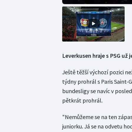
Leverkusen hraje s PSG už j
Ještě těžší výchozí pozici 
týdny prohrál s Paris Saint-G
bundesligy se navíc v posled
pětkrát prohrál.
"Nemůžeme se na ten zápas 
juniorku. Já se na odvetu ho