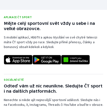
APLIKACE ČT SPORT
Mějte celý sportovní svět vždy u sebe i na
velké obrazovce.
S mobilní aplikací, HbbTV a apkou iVysílání ve své chytré televizi
máte ČT sport vždy po ruce. Sledujte přímé přenosy, články a
bonusový obsah kdekoli a kdykoli.
SOCIÁLNÍ SÍTĚ
Odteď vám už nic neunikne. Sledujte ČT sport
i na dalších platformách.
Nenechte si nikde ujít nejnovější sportovní události. Sledujte nás i
na Facebooku, X, Instagramu, Threads či YouTube a buďte v obraze.