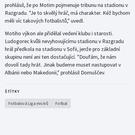
prohlásil, že po Motim pojmenuje tribunu na stadionu v
Razgradu. "Je to skvělý hráč, má charakter. Kéž bychom
měli víc takových fotbalistů," uvedl.
Motiho výkon ale přidělal vedení klubu i starosti.
Ludogorec kvůli nevyhovujícímu stadionu v Razgradu
hrál předkola na stadionu v Sofii, jenže pro základní
skupinu není ani ten dostačující. "Doufám, že nám
dovolí tady hrát. Jinak budeme muset nastupovat v
Albánii nebo Makedonii," prohlásil Domuščev.
ŠTÍTKY
Fotbalová Liga mistrů
Fotbal