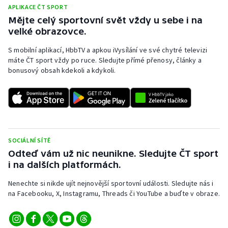
APLIKACE ČT SPORT
Mějte celý sportovní svět vždy u sebe i na
velké obrazovce.
S mobilní aplikací, HbbTV a apkou iVysílání ve své chytré televizi
máte ČT sport vždy po ruce. Sledujte přímé přenosy, články a
bonusový obsah kdekoli a kdykoli.
SOCIÁLNÍ SÍTĚ
Odteď vám už nic neunikne. Sledujte ČT sport
i na dalších platformách.
Nenechte si nikde ujít nejnovější sportovní události. Sledujte nás i
na Facebooku, X, Instagramu, Threads či YouTube a buďte v obraze.