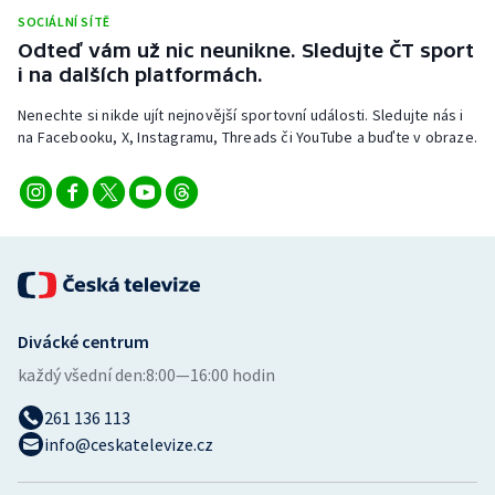
SOCIÁLNÍ SÍTĚ
Odteď vám už nic neunikne. Sledujte ČT sport
i na dalších platformách.
Nenechte si nikde ujít nejnovější sportovní události. Sledujte nás i
na Facebooku, X, Instagramu, Threads či YouTube a buďte v obraze.
Divácké centrum
každý všední den:
8:00—16:00 hodin
261 136 113
info@ceskatelevize.cz