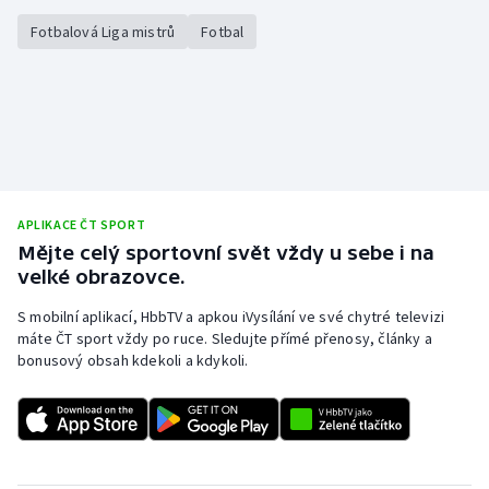
Fotbalová Liga mistrů
Fotbal
APLIKACE ČT SPORT
Mějte celý sportovní svět vždy u sebe i na
velké obrazovce.
S mobilní aplikací, HbbTV a apkou iVysílání ve své chytré televizi
máte ČT sport vždy po ruce. Sledujte přímé přenosy, články a
bonusový obsah kdekoli a kdykoli.