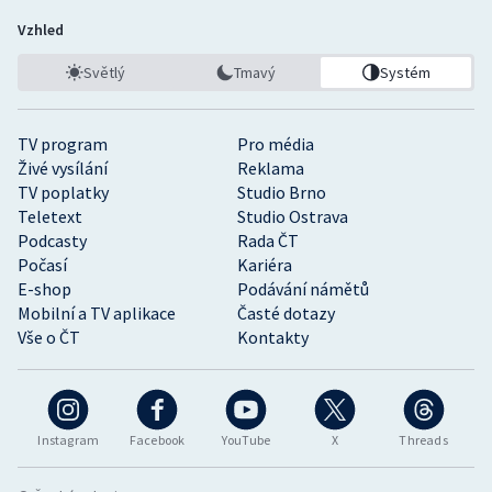
Vzhled
Světlý
Tmavý
Systém
TV program
Pro média
Živé vysílání
Reklama
TV poplatky
Studio Brno
Teletext
Studio Ostrava
Podcasty
Rada ČT
Počasí
Kariéra
E-shop
Podávání námětů
Mobilní a TV aplikace
Časté dotazy
Vše o ČT
Kontakty
Instagram
Facebook
YouTube
X
Threads