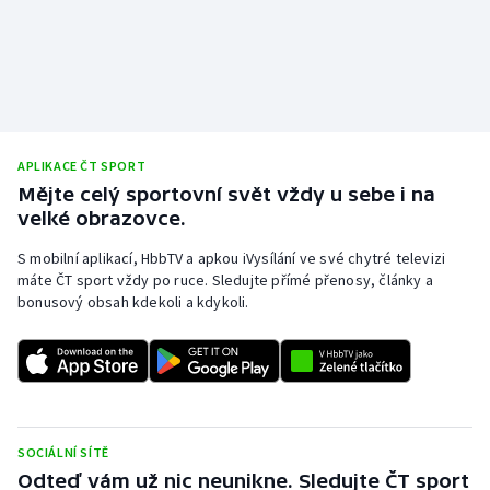
APLIKACE ČT SPORT
Mějte celý sportovní svět vždy u sebe i na
velké obrazovce.
S mobilní aplikací, HbbTV a apkou iVysílání ve své chytré televizi
máte ČT sport vždy po ruce. Sledujte přímé přenosy, články a
bonusový obsah kdekoli a kdykoli.
SOCIÁLNÍ SÍTĚ
Odteď vám už nic neunikne. Sledujte ČT sport