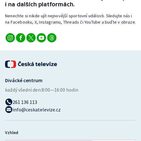
i na dalších platformách.
Nenechte si nikde ujít nejnovější sportovní události. Sledujte nás i
na Facebooku, X, Instagramu, Threads či YouTube a buďte v obraze.
Divácké centrum
každý všední den:
8:00—16:00 hodin
261 136 113
info@ceskatelevize.cz
Vzhled