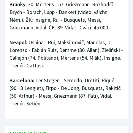
Branky:
30. Mertens - 57. Griezmann. Rozhodčí:
Brych - Borsch, Lupp - Dankert (video, všichni
Něm.). ŽK: Insigne, Rui - Busquets, Messi,
Griezmann, Vidal. ČK: 89. Vidal. Diváci: 45 000.
Neapol:
Ospina - Rui, Maksimovič, Manolas, Di
Lorenzo - Fabián Ruiz, Demme (80. Allan), Zieliňski -
Callejón (74. Politano), Mertens (54. Milik), Insigne.
Trenér: Gattuso.
Barcelona:
Ter Stegen - Semedo, Umtiti, Piqué
(90.+3 Lenglet), Firpo - De Jong, Busquets, Rakitič
(56. Arthur) - Messi, Griezmann (87. Fati), Vidal.
Trenér: Setién.