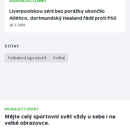
SOUVISEJÍCÍ ČLÁNKY
Liverpoolskou sérii bez porážky ukončilo
Atlético, dortmundský Haaland řádil proti PSG
18. 2. 2020
ŠTÍTKY
Fotbalová Liga mistrů
Fotbal
APLIKACE ČT SPORT
Mějte celý sportovní svět vždy u sebe i na
velké obrazovce.