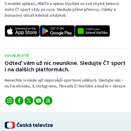
S mobilní aplikací, HbbTV a apkou iVysílání ve své chytré televizi
máte ČT sport vždy po ruce. Sledujte přímé přenosy, články a
bonusový obsah kdekoli a kdykoli.
SOCIÁLNÍ SÍTĚ
Odteď vám už nic neunikne. Sledujte ČT sport
i na dalších platformách.
Nenechte si nikde ujít nejnovější sportovní události. Sledujte nás i
na Facebooku, X, Instagramu, Threads či YouTube a buďte v obraze.