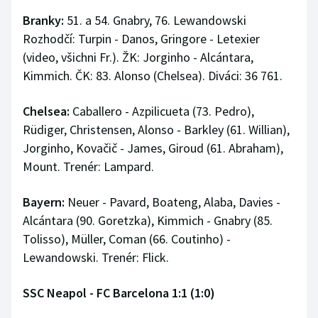
Branky:
51. a 54. Gnabry, 76. Lewandowski
Rozhodčí: Turpin - Danos, Gringore - Letexier
(video, všichni Fr.). ŽK: Jorginho - Alcántara,
Kimmich. ČK: 83. Alonso (Chelsea). Diváci: 36 761.
Chelsea:
Caballero - Azpilicueta (73. Pedro),
Rüdiger, Christensen, Alonso - Barkley (61. Willian),
Jorginho, Kovačič - James, Giroud (61. Abraham),
Mount. Trenér: Lampard.
Bayern:
Neuer - Pavard, Boateng, Alaba, Davies -
Alcántara (90. Goretzka), Kimmich - Gnabry (85.
Tolisso), Müller, Coman (66. Coutinho) -
Lewandowski. Trenér: Flick.
SSC Neapol - FC Barcelona 1:1 (1:0)