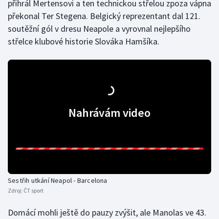
přihrál Mertensovi a ten technickou střelou zpoza vápna
překonal Ter Stegena. Belgický reprezentant dal 121.
soutěžní gól v dresu Neapole a vyrovnal nejlepšího
střelce klubové historie Slováka Hamšíka.
Nahrávám video
Sestřih utkání Neapol - Barcelona
Zdroj:
ČT sport
Domácí mohli ještě do pauzy zvýšit, ale Manolas ve 43.