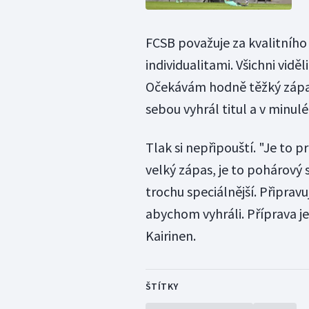
FCSB považuje za kvalitního 
individualitami. Všichni vidě
Očekávám hodně těžký zápas,
sebou vyhrál titul a v minul
Tlak si nepřipouští. "Je to p
velký zápas, je to pohárový 
trochu speciálnější. Připravu
abychom vyhráli. Příprava je 
Kairinen.
ŠTÍTKY