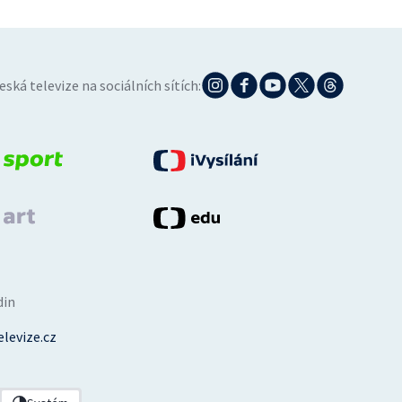
eská televize na sociálních sítích:
din
levize.cz