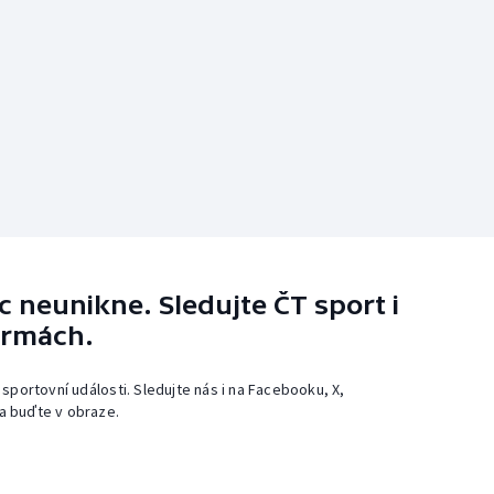
 neunikne. Sledujte ČT sport i
ormách.
 sportovní události. Sledujte nás i na Facebooku, X,
a buďte v obraze.