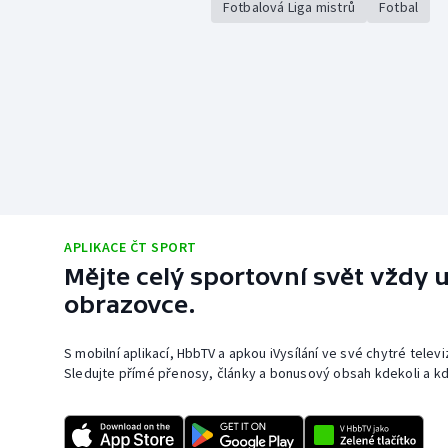
Fotbalová Liga mistrů
Fotbal
APLIKACE ČT SPORT
Mějte celý sportovní svět vždy u
obrazovce.
S mobilní aplikací, HbbTV a apkou iVysílání ve své chytré telev
Sledujte přímé přenosy, články a bonusový obsah kdekoli a kd