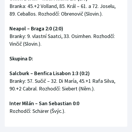
Branka: 45.+2 Volland, 85. Král – 61. a 72. Joselu,
89. Ceballos. Rozhodčí: Obrenovič (Slovin.).
Neapol – Braga 2:0 (2:0)
Branky: 9. vlastní Saatci, 33. Osimhen. Rozhodčí:
Vinčič (Slovin.).
Skupina D:
Salcburk – Benfica Lisabon 1:3 (0:2)
Branky: 57. Sučič – 32. Di María, 45.+1 Rafa Silva,
90.+2 Cabral. Rozhodčí: Siebert (Něm.).
Inter Milán – San Sebastian 0:0
Rozhodčí: Schärer (Švýc.).