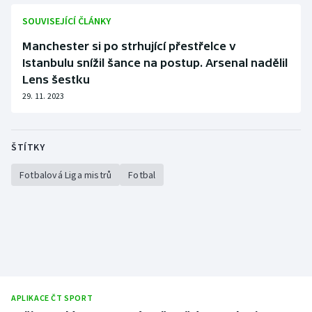
SOUVISEJÍCÍ ČLÁNKY
Manchester si po strhující přestřelce v
Istanbulu snížil šance na postup. Arsenal nadělil
Lens šestku
29. 11. 2023
ŠTÍTKY
Fotbalová Liga mistrů
Fotbal
APLIKACE ČT SPORT