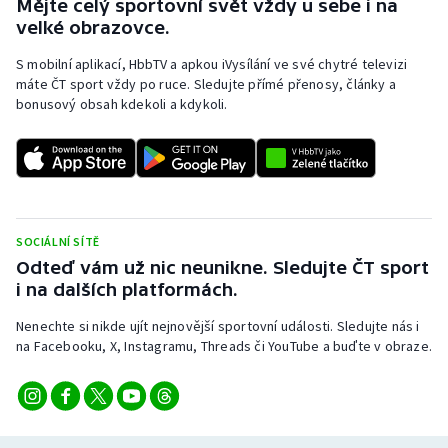
Mějte celý sportovní svět vždy u sebe i na
velké obrazovce.
S mobilní aplikací, HbbTV a apkou iVysílání ve své chytré televizi
máte ČT sport vždy po ruce. Sledujte přímé přenosy, články a
bonusový obsah kdekoli a kdykoli.
SOCIÁLNÍ SÍTĚ
Odteď vám už nic neunikne. Sledujte ČT sport
i na dalších platformách.
Nenechte si nikde ujít nejnovější sportovní události. Sledujte nás i
na Facebooku, X, Instagramu, Threads či YouTube a buďte v obraze.