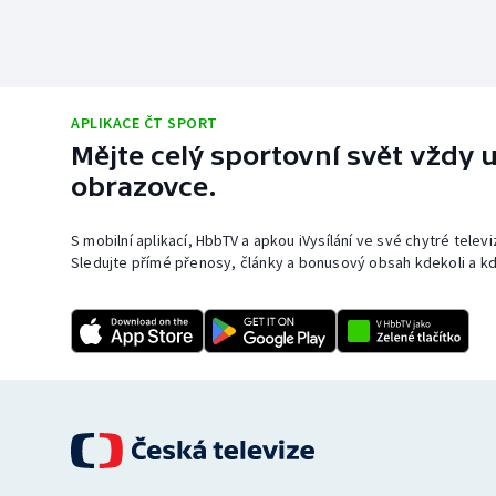
APLIKACE ČT SPORT
Mějte celý sportovní svět vždy u
obrazovce.
S mobilní aplikací, HbbTV a apkou iVysílání ve své chytré telev
Sledujte přímé přenosy, články a bonusový obsah kdekoli a kd