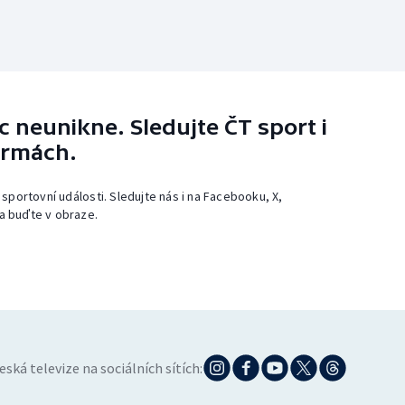
 neunikne. Sledujte ČT sport i
ormách.
 sportovní události. Sledujte nás i na Facebooku, X,
a buďte v obraze.
eská televize na sociálních sítích: